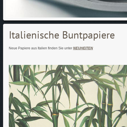
Italienische Buntpapiere
Neue Papiere aus Italien finden Sie unter
NEUHEITEN